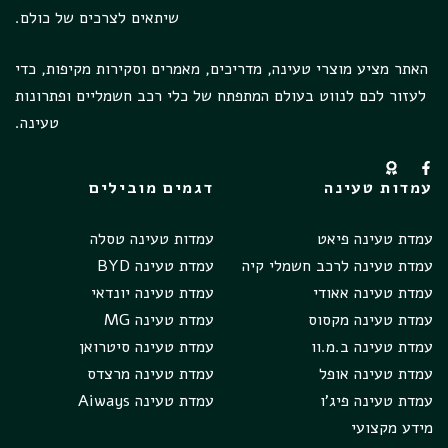
שיתאים לצרכים של כולם.
האתר מציע מוצרי טעינה, מדריכים, מאמרים וסקירות מקיפות, כדי
לעזור לכם לנווט בעולם המתפתח של כלי רכב חשמליים ופתרונות
טעינה.
עמדות טעינה
דגמים מובילים
עמדת טעינה פיאט
עמדות טעינה טסלה
עמדת טעינה לרכב חשמלי קיה
עמדת טעינה BYD
עמדת טעינה אאודי
עמדת טעינה יונדאי
עמדת טעינה מקסוס
עמדת טעינה MG
עמדת טעינה ב.מ.וו
עמדת טעינה סיטרואן
עמדת טעינה אופל
עמדת טעינה מרצדס
עמדת טעינה פיג'ו
עמדת טעינה Aiways
מידע מקצועי