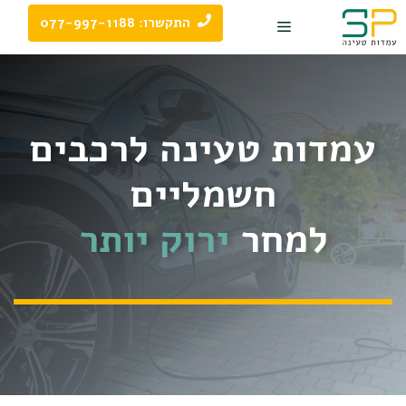
דלג
התקשרו: 077-997-1188
תוכן
עמדות טעינה לרכבים
חשמליים
למחר
ירוק יותר